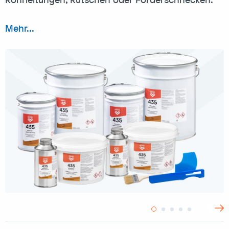
Mehr...
>