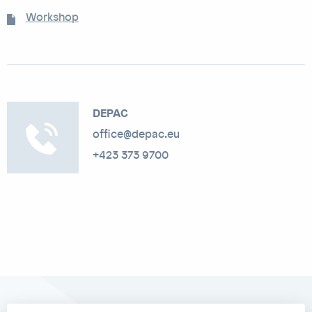
Workshop
DEPAC
office@depac.eu
+423 373 9700