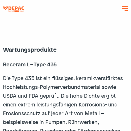
Direkt
zum
Inhalt
Wartungsprodukte
Receram L – Type 435
Die Type 435 ist ein flüssiges, keramikverstärktes
Hochleistungs-Polymerverbundmaterial sowie
USDA und FDA geprüft. Die hohe Dichte ergibt
einen extrem leistungsfähigen Korrosions- und
Erosionsschutz auf jeder Art von Metall –
beispielsweise in Pumpen, Rührwerken,
Rohrleitungen, Rutschen oder Förderschnecken.