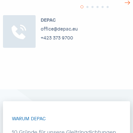
>
DEPAC
office@depac.eu
+423 373 9700
WARUM DEPAC
10 Gründe für unsere Gleitringdichtungen