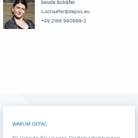
Sevda Schäfer
s.schaefer@depac.eu
+49 2166 990969-2
WARUM DEPAC