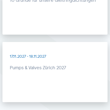
10 Gründe für unsere Gleitringdichtungen
17.11.2027
-
18.11.2027
Pumps & Valves Zürich 2027