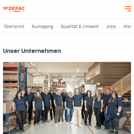
Direkt
zum
Inhalt
Übersicht
Rundgang
Qualität & Umwelt
Jobs
Histo
Unser Unternehmen