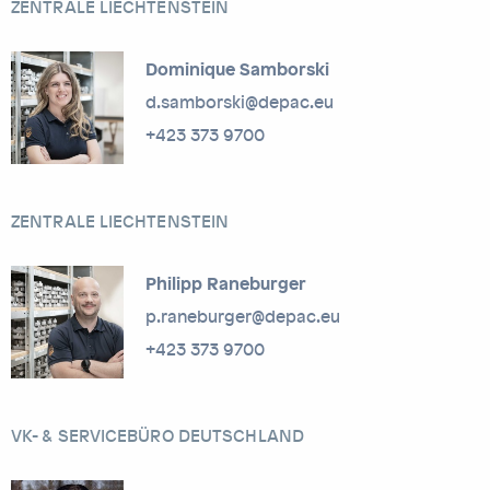
ZENTRALE LIECHTENSTEIN
Dominique Samborski
d.samborski@depac.eu
+423 373 9700
ZENTRALE LIECHTENSTEIN
Philipp Raneburger
p.raneburger@depac.eu
+423 373 9700
VK- & SERVICEBÜRO DEUTSCHLAND